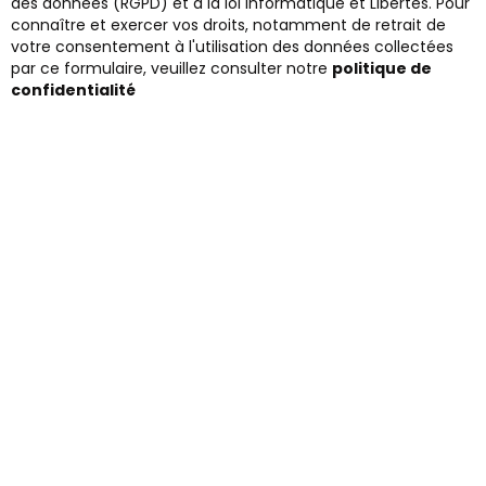
des données (RGPD) et à la loi Informatique et Libertés. Pour
connaître et exercer vos droits, notamment de retrait de
votre consentement à l'utilisation des données collectées
par ce formulaire, veuillez consulter notre
politique de
confidentialité